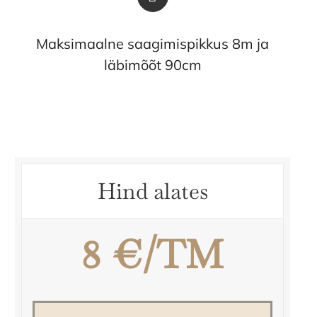
Maksimaalne saagimispikkus 8m ja
läbimõõt 90cm
Hind alates
8 €/TM