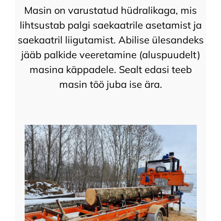
Masin on varustatud hüdralikaga, mis
lihtsustab palgi saekaatrile asetamist ja
saekaatril liigutamist. Abilise ülesandeks
jääb palkide veeretamine (aluspuudelt)
masina käppadele. Sealt edasi teeb
masin töö juba ise ära.