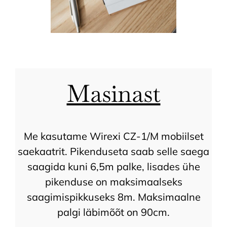
Masinast
Me kasutame Wirexi CZ-1/M mobiilset
saekaatrit. Pikenduseta saab selle saega
saagida kuni 6,5m palke, lisades ühe
pikenduse on maksimaalseks
saagimispikkuseks 8m. Maksimaalne
palgi läbimõõt on 90cm.