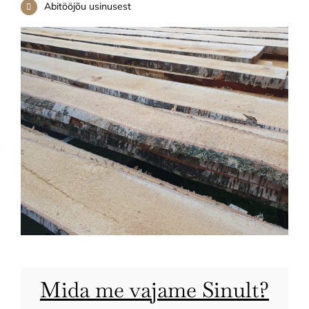
Abitööjõu usinusest
Mida me vajame Sinult?