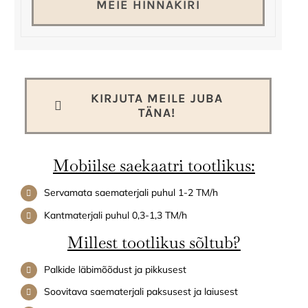
MEIE HINNAKIRI
KIRJUTA MEILE JUBA
TÄNA!
Mobiilse saekaatri tootlikus:
Servamata saematerjali puhul 1-2 TM/h
Kantmaterjali puhul 0,3-1,3 TM/h
Millest tootlikus sõltub?
Palkide läbimõõdust ja pikkusest
Soovitava saematerjali paksusest ja laiusest