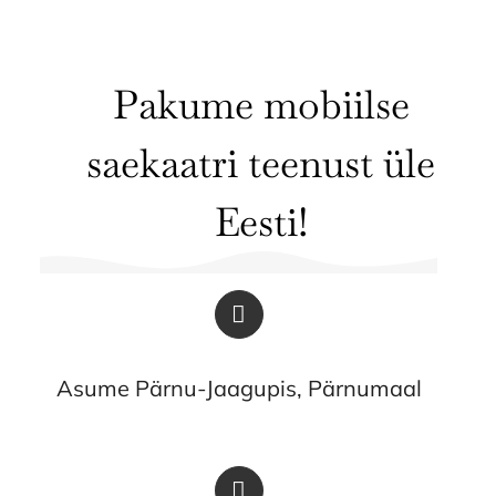
Pakume mobiilse
saekaatri teenust üle
Eesti!
Asume Pärnu-Jaagupis, Pärnumaal